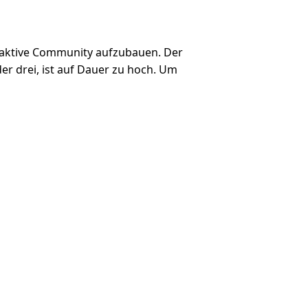
ft aktive Community aufzubauen. Der
r drei, ist auf Dauer zu hoch. Um